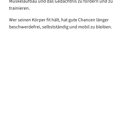
Muskelaufbau und das Gedächtnis zu fördern und zu
trainieren.
Wer seinen Körper fit hält, hat gute Chancen länger
beschwerdefrei, selbstständig und mobil zu bleiben.