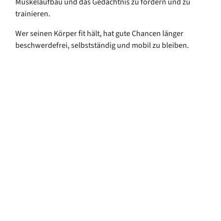
Muskelaufbau und das Gedächtnis zu fördern und zu
trainieren.
Wer seinen Körper fit hält, hat gute Chancen länger
beschwerdefrei, selbstständig und mobil zu bleiben.