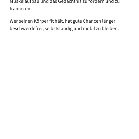
Muskelaufbau und das Gedächtnis zu fördern und zu
trainieren.
Wer seinen Körper fit hält, hat gute Chancen länger
beschwerdefrei, selbstständig und mobil zu bleiben.