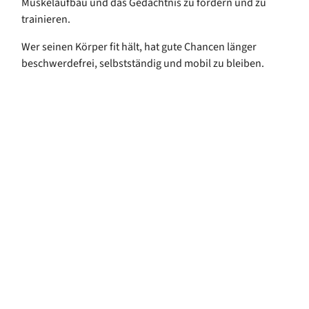
Muskelaufbau und das Gedächtnis zu fördern und zu
trainieren.
Wer seinen Körper fit hält, hat gute Chancen länger
beschwerdefrei, selbstständig und mobil zu bleiben.