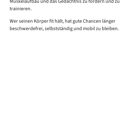
Muskelaufbau und das Gedächtnis zu fördern und zu
trainieren.
Wer seinen Körper fit hält, hat gute Chancen länger
beschwerdefrei, selbstständig und mobil zu bleiben.