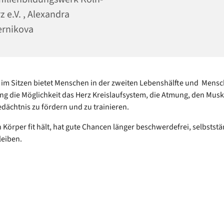
z e.V. , Alexandra
rnikova
im Sitzen bietet Menschen in der zweiten Lebenshälfte und Mensc
g die Möglichkeit das Herz Kreislaufsystem, die Atmung, den Mus
dächtnis zu fördern und zu trainieren.
 Körper fit hält, hat gute Chancen länger beschwerdefrei, selbstst
leiben.