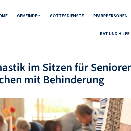
OME
GEMEINDE
GOTTESDIENSTE
PFARRPERSONEN
RAT UND HILFE
stik im Sitzen für Seniore
chen mit Behinderung