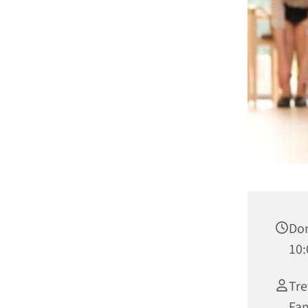
Don
10:
Tre
Fam