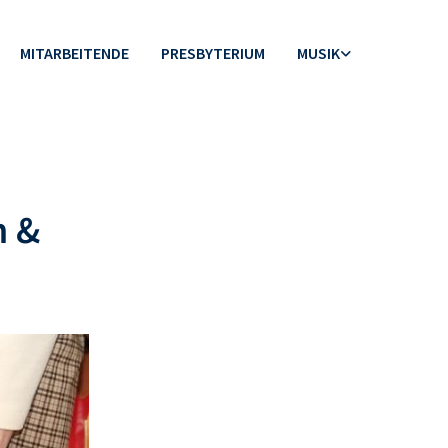
MITARBEITENDE
PRESBYTERIUM
MUSIK
n &