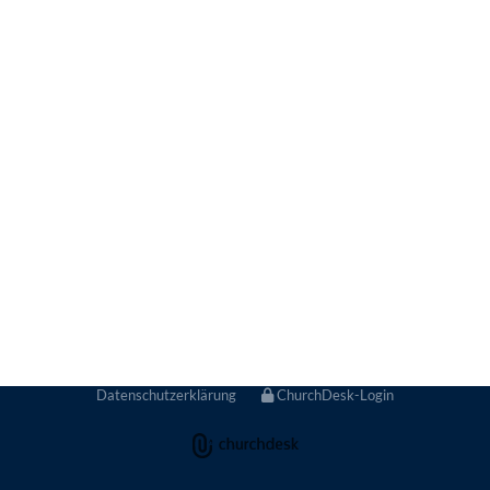
Datenschutzerklärung
ChurchDesk-Login