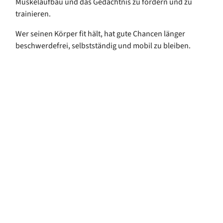
Muskelaufbau und das Gedächtnis zu fördern und zu
trainieren.
Wer seinen Körper fit hält, hat gute Chancen länger
beschwerdefrei, selbstständig und mobil zu bleiben.