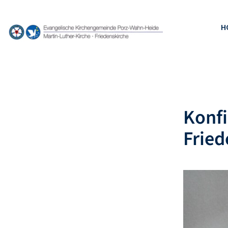
H
Konf
Fried