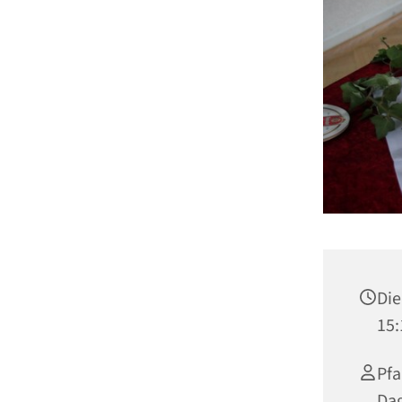
Die
15:
Pfa
Da