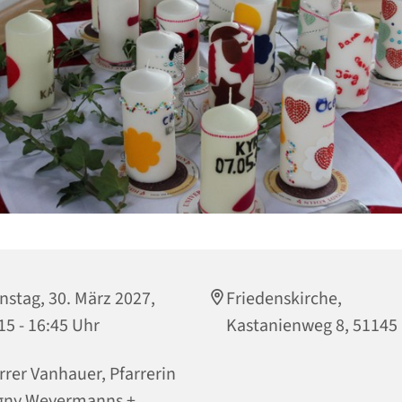
nstag, 30. März 2027,
Friedenskirche,
15 - 16:45 Uhr
Kastanienweg 8, 51145
rrer Vanhauer, Pfarrerin
gny Weyermanns +