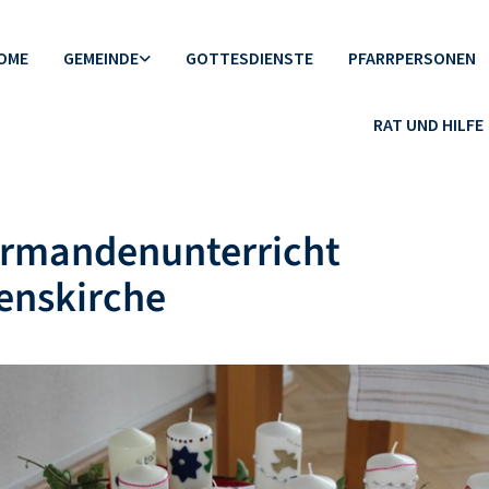
OME
GEMEINDE
GOTTESDIENSTE
PFARRPERSONEN
RAT UND HILFE
irmandenunterricht
enskirche