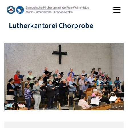
Lutherkantorei Chorprobe
© Sünn