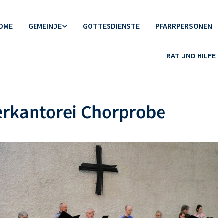
OME
GEMEINDE
GOTTESDIENSTE
PFARRPERSONEN
RAT UND HILFE
erkantorei Chorprobe