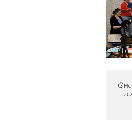
Mon
202