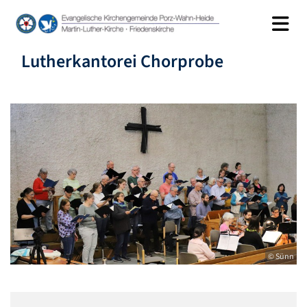
Lutherkantorei Chorprobe
© Sünn