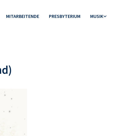
MITARBEITENDE
PRESBYTERIUM
MUSIK
nd)