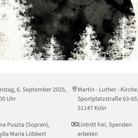
stag, 6. September 2025,
Martin - Luther - Kirche
00 Uhr
Sportplatzstraße 63-65
51147 Köln
na Puszta (Sopran),
Eintritt frei, Spenden
ylla Maria Löbbert
erbeten