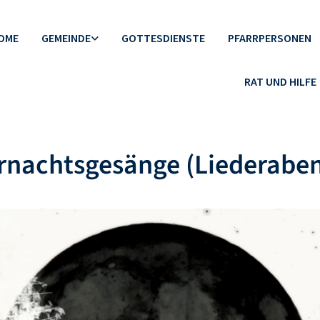
OME
GEMEINDE
GOTTESDIENSTE
PFARRPERSONEN
RAT UND HILFE
rnachtsgesänge (Liederabe