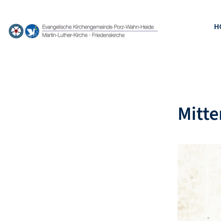
H
Mitte