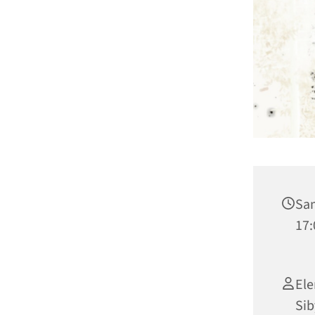
Sam
17:
Ele
Sib