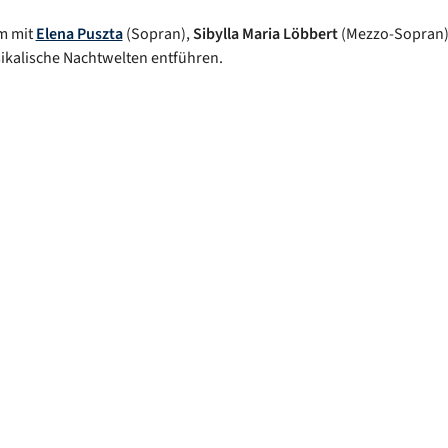
m mit
Elena Puszta
(Sopran),
Sibylla Maria Löbbert
(Mezzo-Sopran) 
ikalische Nachtwelten entführen.