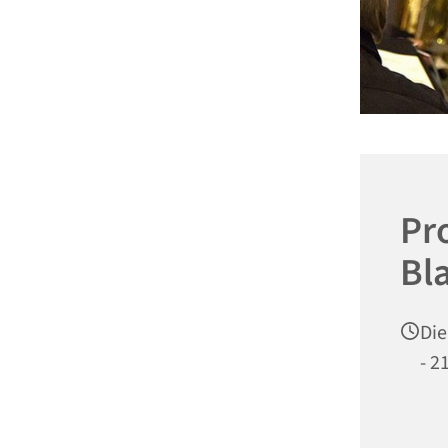
Pr
Bl
Die
- 2