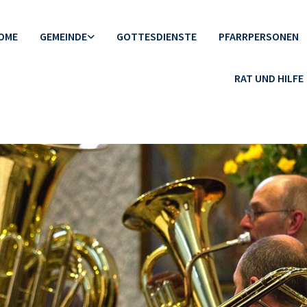
OME
GEMEINDE
GOTTESDIENSTE
PFARRPERSONEN
RAT UND HILFE