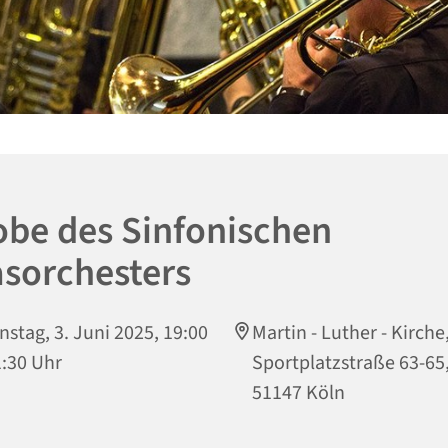
obe des Sinfonischen
asorchesters
nstag, 3. Juni 2025, 19:00
Martin - Luther - Kirche
1:30 Uhr
Sportplatzstraße 63-65
51147 Köln