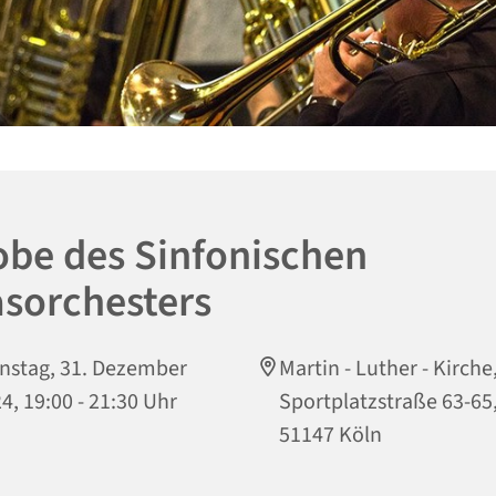
obe des Sinfonischen
asorchesters
nstag, 31. Dezember
Martin - Luther - Kirche
4, 19:00 - 21:30 Uhr
Sportplatzstraße 63-65
51147 Köln