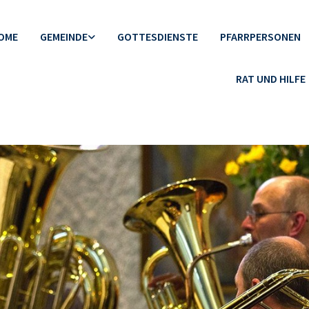
OME
GEMEINDE
GOTTESDIENSTE
PFARRPERSONEN
RAT UND HILFE