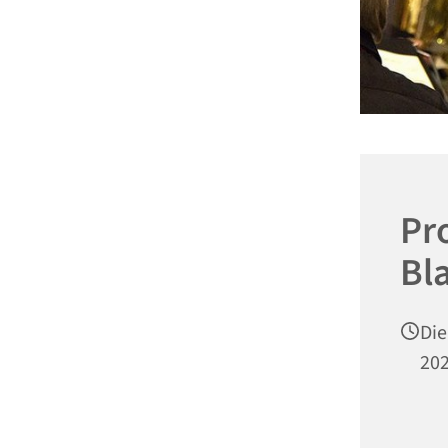
Pr
Bl
Die
202