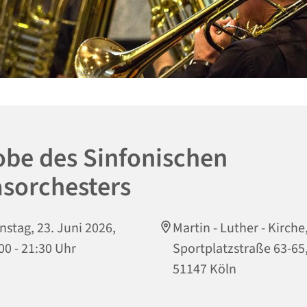
obe des Sinfonischen
asorchesters
nstag, 23. Juni 2026,
Martin - Luther - Kirche
00 - 21:30 Uhr
Sportplatzstraße 63-65
51147 Köln