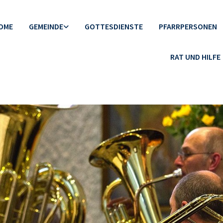
OME
GEMEINDE
GOTTESDIENSTE
PFARRPERSONEN
RAT UND HILFE