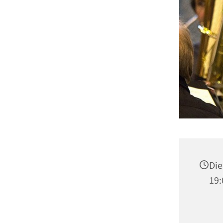
Die
19: