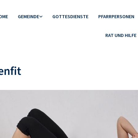
OME
GEMEINDE
GOTTESDIENSTE
PFARRPERSONEN
RAT UND HILFE
nfit