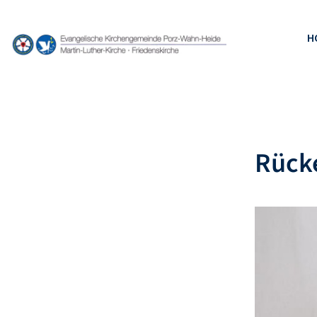
H
Rücke