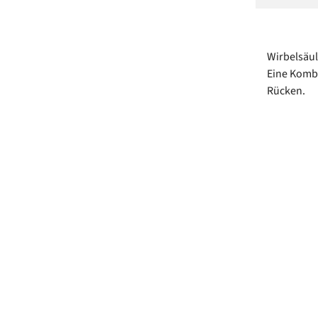
Wirbelsäul
Eine Kombi
Rücken.