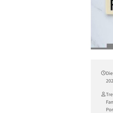
Die
202
Tre
Fam
Por