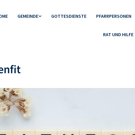
OME
GEMEINDE
GOTTESDIENSTE
PFARRPERSONEN
RAT UND HILFE
nfit