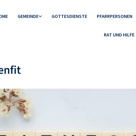
OME
GEMEINDE
GOTTESDIENSTE
PFARRPERSONEN
RAT UND HILFE
nfit