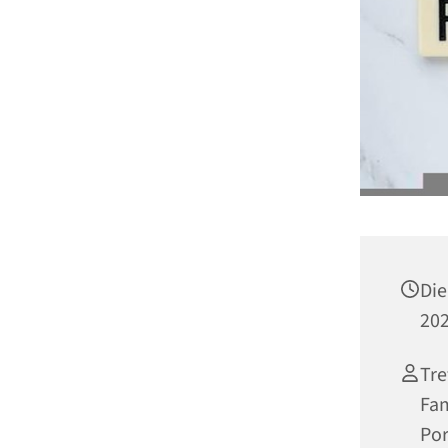
Die
202
Tre
Fam
Por