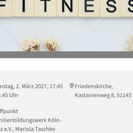
nstag, 2. März 2027, 17:45
Friedenskirche,
8:45 Uhr
Kastanienweg 8, 51145
ffpunkt
ilienbildungswerk Köln-
z e.V., Mariola Taschke