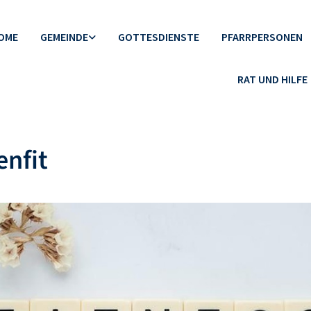
OME
GEMEINDE
GOTTESDIENSTE
PFARRPERSONEN
RAT UND HILFE
nfit