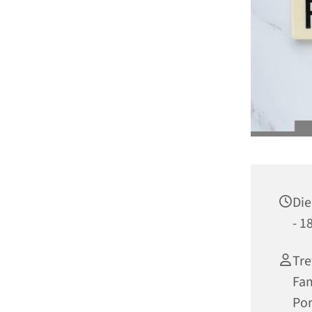
Die
- 1
Tre
Fam
Por