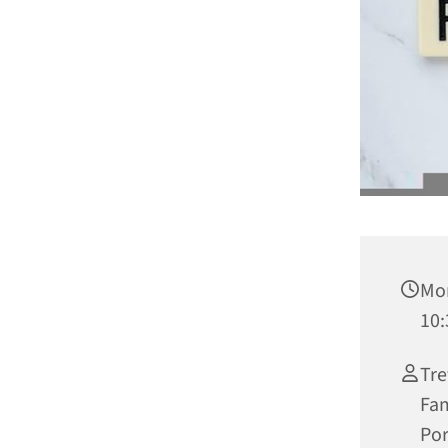
Mon
10:
Tre
Fam
Por