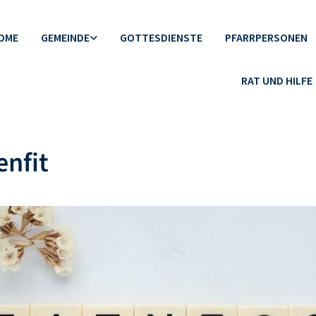
OME
GEMEINDE
GOTTESDIENSTE
PFARRPERSONEN
RAT UND HILFE
nfit