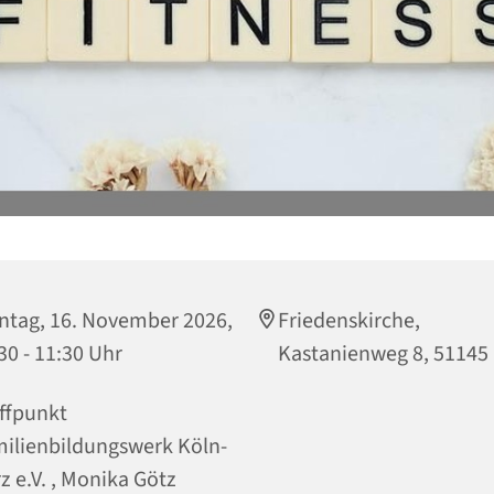
tag, 16. November 2026,
Friedenskirche,
30 - 11:30 Uhr
Kastanienweg 8, 51145
ffpunkt
ilienbildungswerk Köln-
z e.V. , Monika Götz