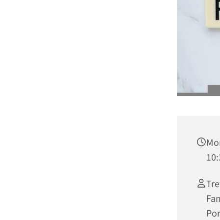
Mon
10:
Tre
Fam
Por