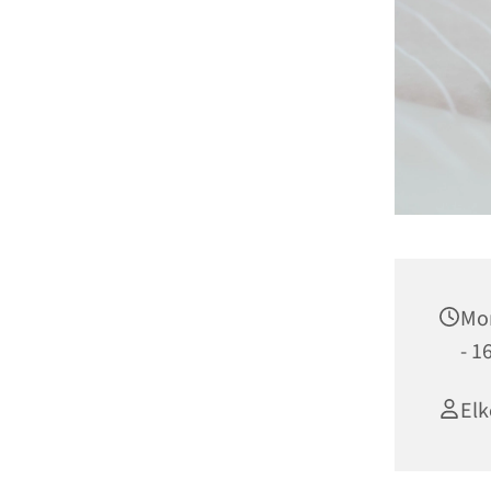
Mon
- 1
Elk