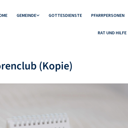
OME
GEMEINDE
GOTTESDIENSTE
PFARRPERSONEN
RAT UND HILFE
renclub (Kopie)