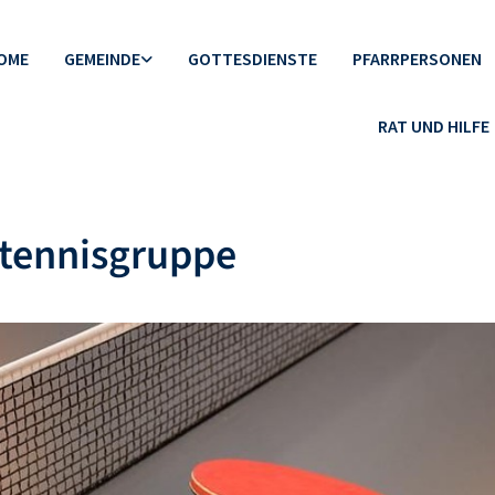
OME
GEMEINDE
GOTTESDIENSTE
PFARRPERSONEN
RAT UND HILFE
htennisgruppe