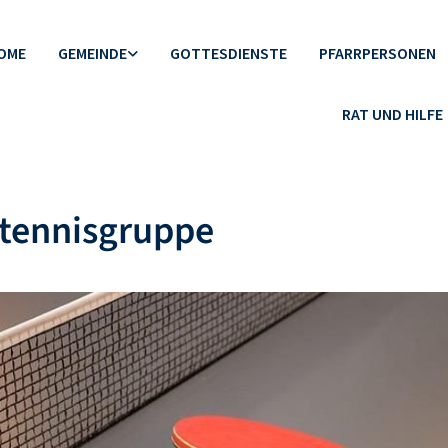
OME
GEMEINDE
GOTTESDIENSTE
PFARRPERSONEN
RAT UND HILFE
htennisgruppe