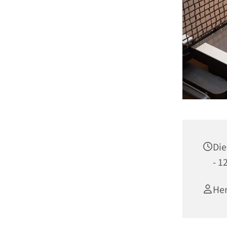
Die
- 1
Her