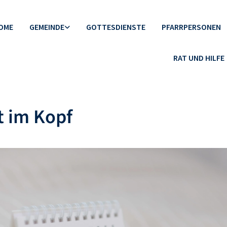
OME
GEMEINDE
GOTTESDIENSTE
PFARRPERSONEN
RAT UND HILFE
t im Kopf