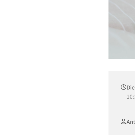
Die
10:
Ant