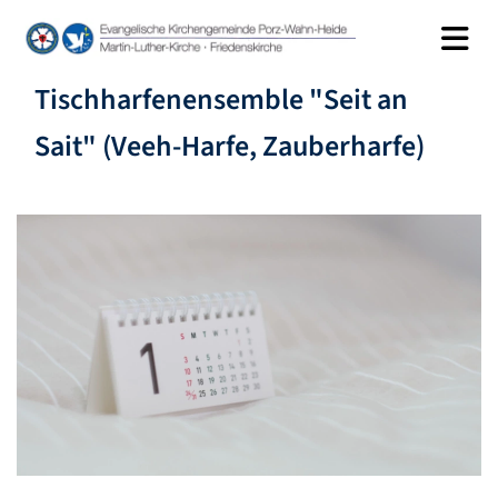
Tischharfenensemble "Seit an
Sait" (Veeh-Harfe, Zauberharfe)