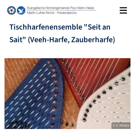
Tischharfenensemble "Seit an
Sait" (Veeh-Harfe, Zauberharfe)
© S. Mielke