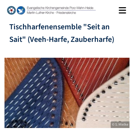
Tischharfenensemble "Seit an
Sait" (Veeh-Harfe, Zauberharfe)
© S. Mielke