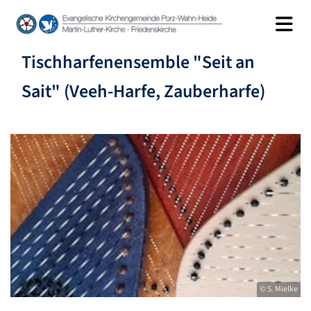
Tischharfenensemble "Seit an
Sait" (Veeh-Harfe, Zauberharfe)
© S. Mielke