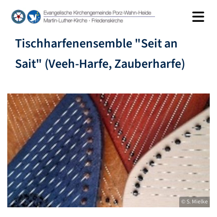
Tischharfenensemble "Seit an
Sait" (Veeh-Harfe, Zauberharfe)
© S. Mielke