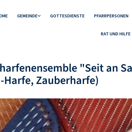
OME
GEMEINDE
GOTTESDIENSTE
PFARRPERSONEN
RAT UND HILFE
harfenensemble "Seit an Sa
-Harfe, Zauberharfe)