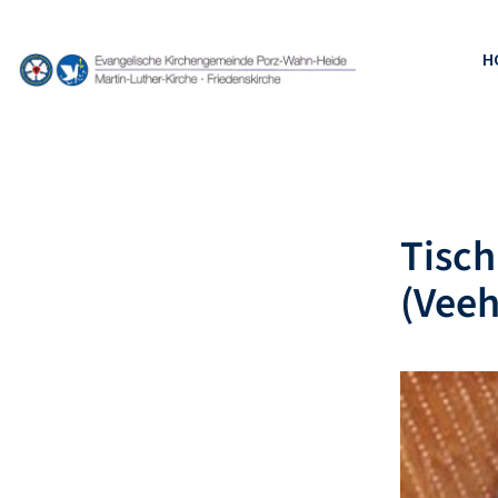
H
Tisch
(Veeh