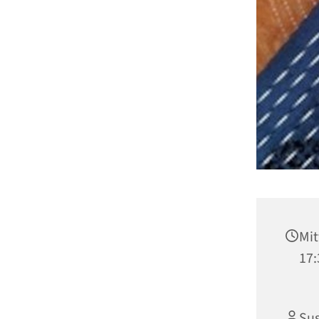
Mit
17:
Sus