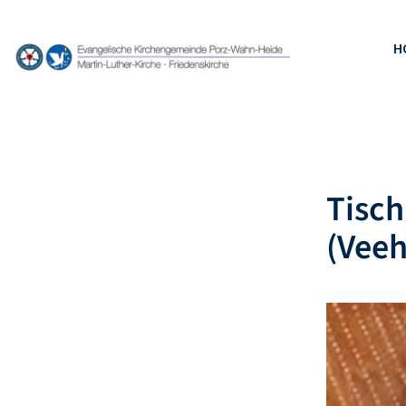
H
Tisch
(Veeh