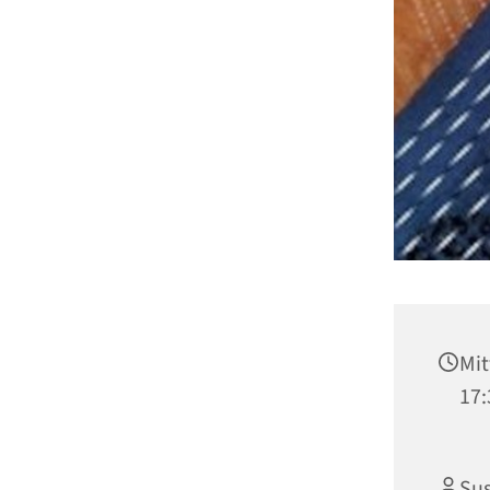
Mit
17:
Sus