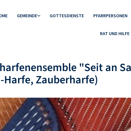
OME
GEMEINDE
GOTTESDIENSTE
PFARRPERSONEN
RAT UND HILFE
harfenensemble "Seit an Sa
-Harfe, Zauberharfe)